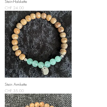
Stein-Halskette
Preis
CHF 24.00
Stein Armkette
Preis
CHF 35.00