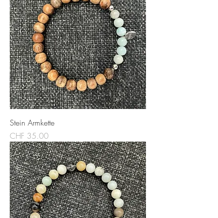
Stein Armkette
Preis
CHF 35.00