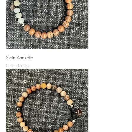
Stein Armkette
Preis
CHF 35.00