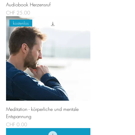
Audiobook Herzensruf
Preis
CHF 25.00
kostenlos
Meditation - körperliche und mentale
Entspannung
Preis
CHF 0.00