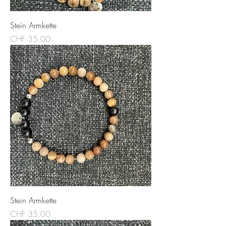
Stein Armkette
Preis
CHF 35.00
Stein Armkette
Preis
CHF 35.00