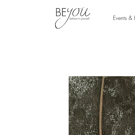
Events & 