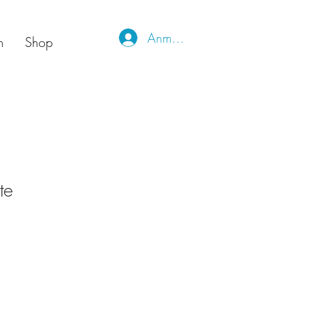
Anmelden
m
Shop
te