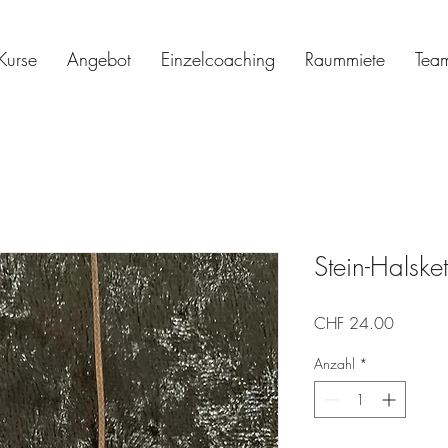
Kurse
Angebot
Einzelcoaching
Raummiete
Tea
Stein-Halsket
Preis
CHF 24.00
Anzahl
*