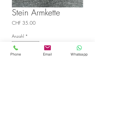
Stein Armkette
Preis
CHF 35.00
Anzahl
*
Phone
Email
Whatsapp
In den Warenkorb
Preis pro Stück
© 2026 by BE YOU GmbH.
Alle Rechte vorbehalten.