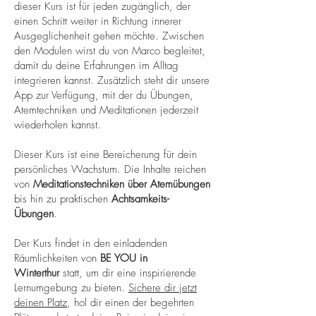
dieser Kurs ist für jeden zugänglich, der
einen Schritt weiter in Richtung innerer
Ausgeglichenheit gehen möchte. Zwischen
den Modulen wirst du von Marco begleitet,
damit du deine Erfahrungen im Alltag
integrieren kannst. Zusätzlich steht dir unsere
App zur Verfügung, mit der du Übungen,
Atemtechniken und Meditationen jederzeit
wiederholen kannst.
Dieser Kurs ist eine Bereicherung für dein
persönliches Wachstum. Die Inhalte reichen
von
Meditationstechniken über Atemübungen
bis hin zu praktischen
Achtsamkeits-
Übungen
.
Der Kurs findet in den einladenden
Räumlichkeiten von
BE YOU in
Winterthur
statt, um dir eine inspirierende
Lernumgebung zu bieten.
Sichere dir jetzt
deinen Platz
, hol dir einen der begehrten