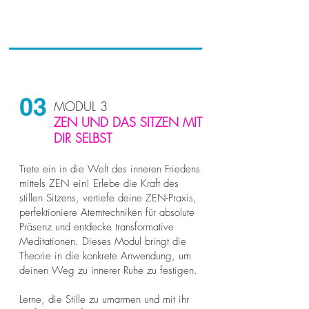
03
MODUL 3
ZEN UND DAS SITZEN MIT
DIR SELBST
Trete ein in die Welt des inneren Friedens
mittels ZEN ein! Erlebe die Kraft des
stillen Sitzens, vertiefe deine ZEN-Praxis,
perfektioniere Atemtechniken für absolute
Präsenz und entdecke transformative
Meditationen. Dieses Modul bringt die
Theorie in die konkrete Anwendung, um
deinen Weg zu innerer Ruhe zu festigen.
Lerne, die Stille zu umarmen und mit ihr