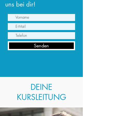
uns bei dir!
Senden
DEINE
KURSLEITUNG