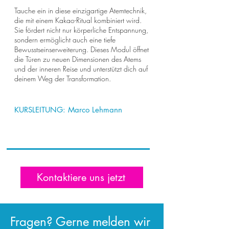
Tauche ein in diese einzigartige Atemtechnik,
die mit einem Kakao-Ritual kombiniert wird.
Sie fördert nicht nur körperliche Entspannung,
sondern ermöglicht auch eine tiefe
Bewusstseinserweiterung. Dieses Modul öffnet
die Türen zu neuen Dimensionen des Atems
und der inneren Reise und unterstützt dich auf
deinem Weg der Transformation.
KURSLEITUNG:
Marco Lehmann
Kontaktiere uns jetzt
Fragen? Gerne melden wir