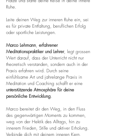
Plätze und starte deine Reise in deine innere
Ruhe.
Leite deinen Weg zur inneren Ruhe ein, sei
es für private Entfaltung, beruflichen Erfolg
oder sportliche Leistungen.
Marco Lehmann
,
erfahrener
Meditationspraktiker und Lehrer
, legt grossen
Wert darauf, dass der Unterricht nicht nur
theoretisch verstanden, sondern auch in der
Praxis erfahren wird. Durch seine
einfühlsame Art und jahrelange Praxis in
Meditation und Coaching schafft er eine
unterstützende Atmosphäre für deine
persönliche Entwicklung
.
Marco bereitet dir den Weg, in den Fluss
des gegenwärtigen Moments zu kommen,
weg von der Hektik des Alltags, hin zu
innerem Frieden, Stille und aktiver Erholung.
Verbinde dich mit deinem inneren Kern,