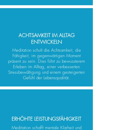
ACHTSAMKEIT IM ALLTAG
ENTWICKELN
Meditation schult die Achtsamkeit, die
Fähigkeit, im gegenwärtigen Moment
präsent zu sein. Dies führt zu bewussterem
Erleben im Alltag, einer verbesserten
Stressbewältigung und einem gesteigerten
Gefühl der Lebensqualität.
ERHÖHTE LEISTUNGSFÄHIGKEIT
Meditation schafft mentale Klarheit und