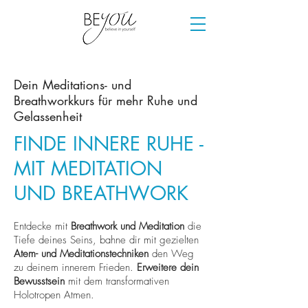
Dein Meditations- und
Breathworkkurs für mehr Ruhe und
Gelassenheit
FINDE INNERE RUHE -
MIT MEDITATION
UND BREATHWORK
Entdecke mit
Breathwork und Meditation
die
Tiefe deines Seins, bahne dir mit gezielten
Atem- und Meditationstechniken
den Weg
zu deinem innerem Frieden.
E
rweitere dein
Bewusstsein
mit dem transformativen
Holotropen Atmen.