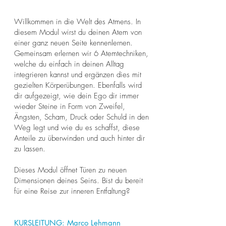
Willkommen in die Welt des Atmens. In
diesem Modul wirst du deinen Atem von
einer ganz neuen Seite kennenlernen.
Gemeinsam erlernen wir 6 Atemtechniken,
welche du einfach in deinen Alltag
integrieren kannst und ergänzen dies mit
gezielten Körperübungen. Ebenfalls wird
dir aufgezeigt, wie dein Ego dir immer
wieder Steine in Form von Zweifel,
Ängsten, Scham, Druck oder Schuld in den
Weg legt und wie du es schaffst, diese
Anteile zu überwinden und auch hinter dir
zu lassen.
Dieses Modul öffnet Türen zu neuen
Dimensionen deines Seins. Bist du bereit
für eine Reise zur inneren Entfaltung?
KURSLEITUNG:
Marco Lehmann