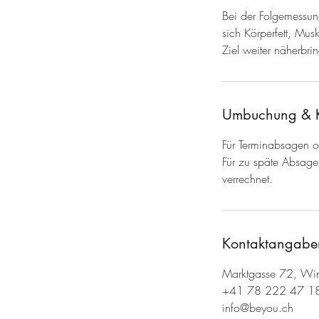
Bei der Folgemessung
sich Körperfett, Mu
Ziel weiter näherbri
Umbuchung & 
Für Terminabsagen o
Für zu späte Absage
verrechnet.
Kontaktangabe
Marktgasse 72, Wint
+41 78 222 47 1
info@beyou.ch