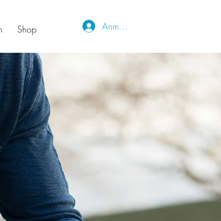
Anmelden
m
Shop