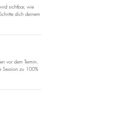
ird sichtbar, wie
Schritte dich deinem
en vor dem Termin.
ie Session zu 100%