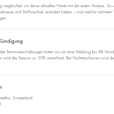
 vergleichen wir deine aktuellen Werte mit der ersten Analyse. So w
skelmasse und Stoffwechsel verändert haben – und welche nächsten 
ngen.
Kündigung
der Terminverschiebungen bitten wir um eine Meldung bis 48 Stund
n wird die Session zu 50% verrechnet. Bei Nichterscheinen wird d
n
erthur, Switzerland
8