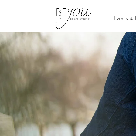
Events & 