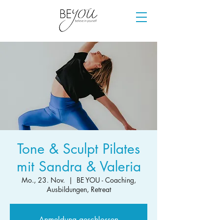
Tone & Sculpt Pilates
mit Sandra & Valeria
Mo., 23. Nov.
  |  
BE YOU - Coaching,
Ausbildungen, Retreat
Anmeldung geschlossen