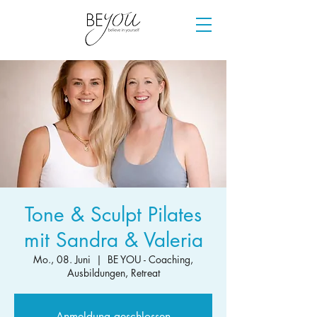
Tone & Sculpt Pilates
mit Sandra & Valeria
Mo., 08. Juni
  |  
BE YOU - Coaching,
Ausbildungen, Retreat
Anmeldung geschlossen