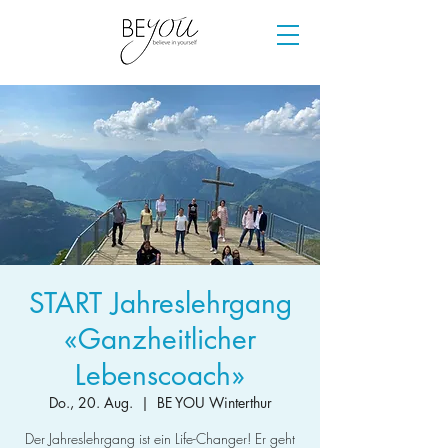
START Jahreslehrgang
«Ganzheitlicher
Lebenscoach»
Do., 20. Aug.
  |  
BE YOU Winterthur
Der Jahreslehrgang ist ein Life-Changer! Er geht