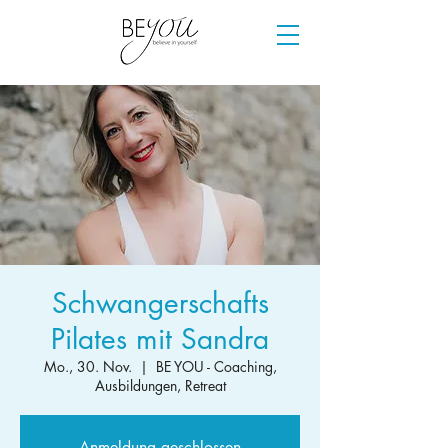
Schwangerschafts
Pilates mit Sandra
Mo., 30. Nov.
  |  
BE YOU - Coaching,
Ausbildungen, Retreat
Anmeldung geschlossen