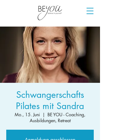
Schwangerschafts
Pilates mit Sandra
Mo., 15. Juni
  |  
BE YOU - Coaching,
Ausbildungen, Retreat
Anmeldung geschlossen