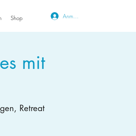
Anmelden
m
Shop
es mit
gen, Retreat