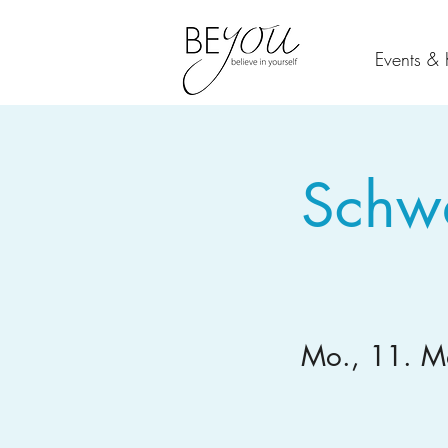
Events & 
Schwa
Mo., 11. M