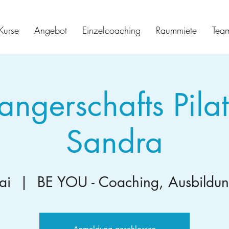
Kurse
Angebot
Einzelcoaching
Raummiete
Tea
ngerschafts Pilat
Sandra
ai
  |  
BE YOU - Coaching, Ausbildun