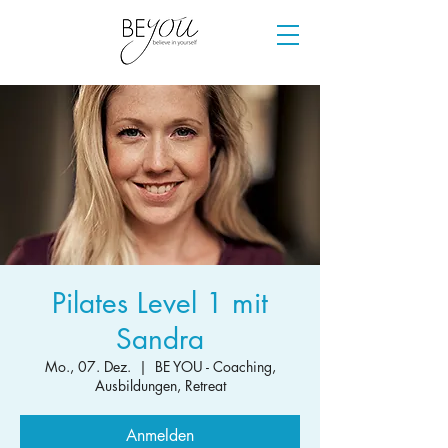
Pilates Level 1 mit
Sandra
Mo., 07. Dez.
  |  
BE YOU - Coaching,
Ausbildungen, Retreat
Anmelden