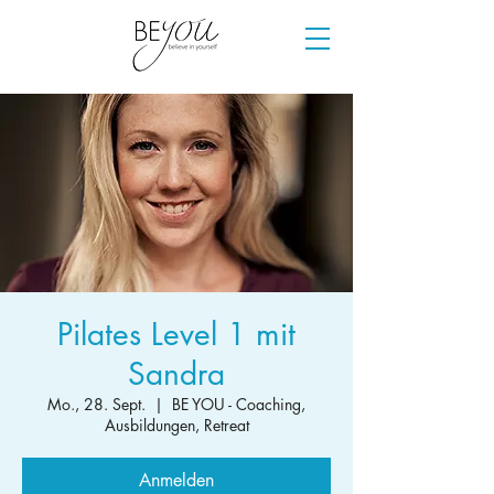
Pilates Level 1 mit
Sandra
Mo., 28. Sept.
  |  
BE YOU - Coaching,
Ausbildungen, Retreat
Anmelden