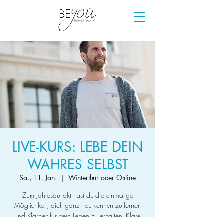
LIVE-KURS: LEBE DEIN
WAHRES SELBST
Sa., 11. Jan.
  |  
Winterthur oder Online
Zum Jahresauftakt hast du die einmalige
Möglichkeit, dich ganz neu kennen zu lernen
und Klarheit für dein Leben zu erhalten. Kläre