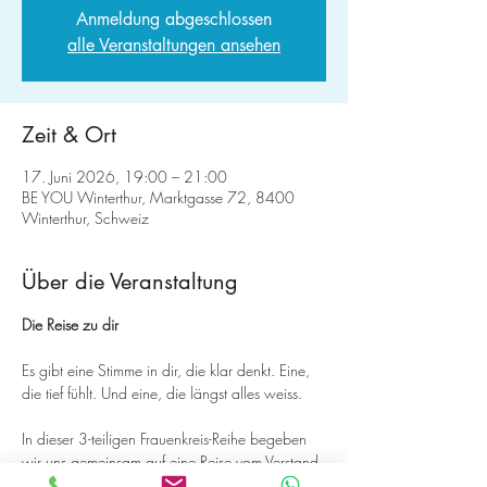
Anmeldung abgeschlossen
alle Veranstaltungen ansehen
Zeit & Ort
17. Juni 2026, 19:00 – 21:00
BE YOU Winterthur, Marktgasse 72, 8400
Winterthur, Schweiz
Über die Veranstaltung
Die Reise zu dir
Es gibt eine Stimme in dir, die klar denkt. Eine, 
die tief fühlt. Und eine, die längst alles weiss.
In dieser 3-teiligen Frauenkreis-Reihe begeben 
wir uns gemeinsam auf eine Reise vom Verstand 
über das Herz in den Körper.