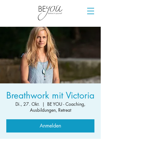
Breathwork mit Victoria
Di., 27. Okt.
  |  
BE YOU - Coaching,
Ausbildungen, Retreat
Anmelden