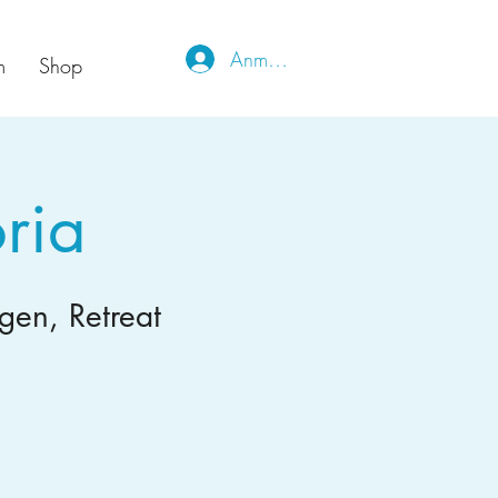
Anmelden
m
Shop
ria
gen, Retreat