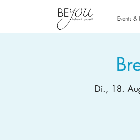
Events & 
Br
Di., 18. Au