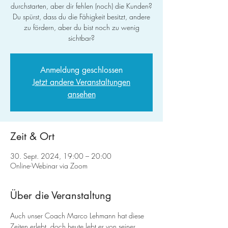
durchstarten, aber dir fehlen (noch) die Kunden?
Du spürst, dass du die Fähigkeit besitzt, andere
zu fördern, aber du bist noch zu wenig
sichtbar?
Anmeldung geschlossen
Jetzt andere Veranstaltungen
ansehen
Zeit & Ort
30. Sept. 2024, 19:00 – 20:00
Online-Webinar via Zoom
Über die Veranstaltung
Auch unser Coach Marco Lehmann hat diese 
Zeiten erlebt, doch heute lebt er von seiner 